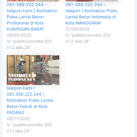
081-388-222-244 –
081-388-222-244 –
telepon kami | Kontraktor
telepon | Kontraktor Poles
Poles Lantai Beton
Lantai Beton Indonesia di
Profesional di Kota
Kota MANGGARAI
KUNINGAN BARAT
27/09/2024
06/05/2023
In "polishconcrete 200
In "polishconcrete 200
v1.2 des.24"
v1.2 des.24"
telepon kami –
081.388.222.244 |
Kontraktor Poles Lantai
Beton Pabrik di Kota
PADANG
08/11/2022
In "polishconcrete 200
v1.1 des.24"