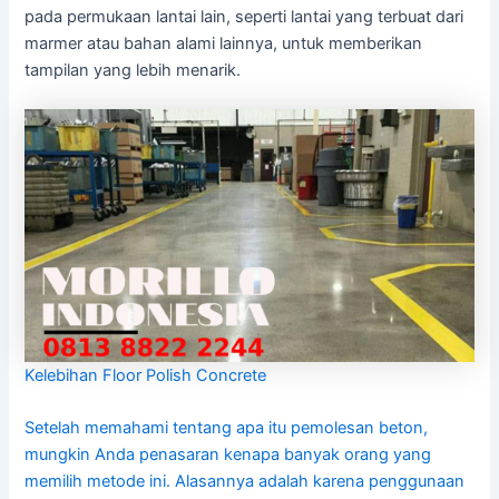
pada permukaan lantai lain, seperti lantai yang terbuat dari
marmer atau bahan alami lainnya, untuk memberikan
tampilan yang lebih menarik.
Kelebihan Floor Polish Concrete
Setelah memahami tentang apa itu pemolesan beton,
mungkin Anda penasaran kenapa banyak orang yang
memilih metode ini. Alasannya adalah karena penggunaan