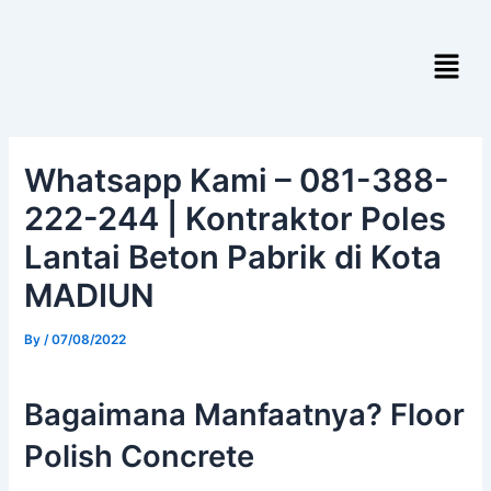
Skip
Post
to
navigation
Menu
content
Whatsapp Kami – 081-388-
222-244 | Kontraktor Poles
Lantai Beton Pabrik di Kota
MADIUN
By
/
07/08/2022
Bagaimana Manfaatnya? Floor
Polish Concrete