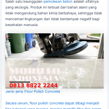
Salah satu keunggulan
pemolesan beton
adalah sifatnya
yang ekologis. Produk ini terbuat dari bahan alami yang
tidak mengandung bahan kimia berbahaya, sehingga tidak
mencemari lingkungan dan tidak berdampak negatif bagi
kesehatan manusia.
Jenis-jenis Floor Polish Concrete
Secara umum, floor polish concrete dapat dibagi menjadi
tiga kategori yang masing-masing memiliki fitur dan peran